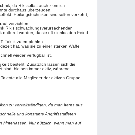
chnik, da Riki selbst auch ziemlich
önnte durchaus überzeugen.
effekt. Heilungstechniken sind selten verkehrt,
rauf verzichten.
ank Rikis schwächungsverursachenden
entfernt werden, da sie oft sinnlos den Feind
oT
-Taktik zu empfehlen.
dezeit hat, was sie zu einer starken Waffe
chnell wieder verfügbar ist.
gkeit
besteht. Zusätzlich lassen sich die
et sind, bleiben immer aktiv, während
Talente alle Mitglieder der aktiven Gruppe
tikon zu vervollständigen, da man Items aus
schnelle und konstante Angriffsstaffeten
 hinterlassen. Nur nützlich, wenn man auf