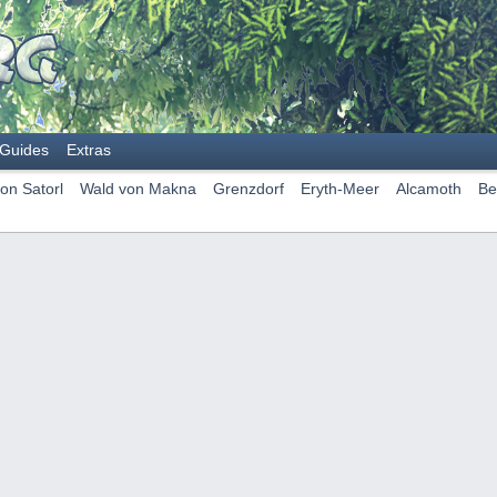
Guides
Extras
on Satorl
Wald von Makna
Grenzdorf
Eryth-Meer
Alcamoth
Be