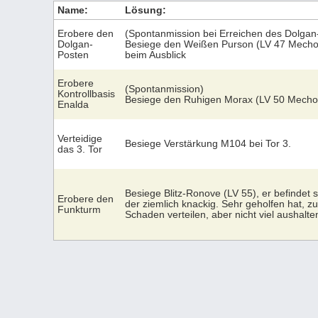
Name:
Lösung:
Erobere den
(Spontanmission bei Erreichen des Dolgan
Dolgan-
Besiege den Weißen Purson (LV 47 Mechon
Posten
beim Ausblick
Erobere
(Spontanmission)
Kontrollbasis
Besiege den Ruhigen Morax (LV 50 Mechon
Enalda
Verteidige
Besiege Verstärkung M104 bei Tor 3.
das 3. Tor
Besiege Blitz-Ronove (LV 55), er befindet 
Erobere den
der ziemlich knackig. Sehr geholfen hat, zu
Funkturm
Schaden verteilen, aber nicht viel aushalte