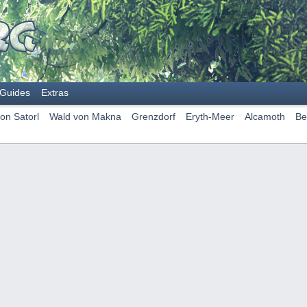
Guides
Extras
on Satorl
Wald von Makna
Grenzdorf
Eryth-Meer
Alcamoth
Be